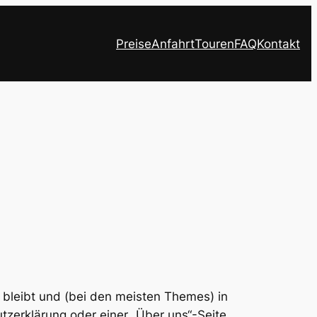
Preise
Anfahrt
Touren
FAQ
Kontakt
le bleibt und (bei den meisten Themes) in
zerklärung oder einer „Über uns“-Seite,