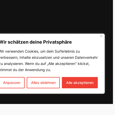
Wir schätzen deine Privatsphäre
Wir verwenden Cookies, um dein Surferlebnis zu
verbessern, Inhalte einzusetzen und unseren Datenverkehr
zu analysieren. Wenn du auf „Alle akzeptieren" klickst,
stimmst du der Anwendung zu.
Anpassen
Alles ablehnen
Alle akzeptieren