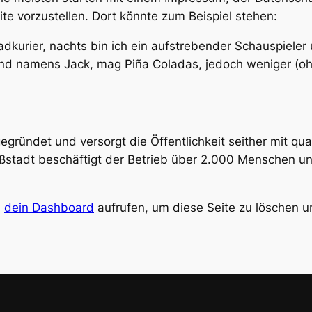
te vorzustellen. Dort könnte zum Beispiel stehen:
adkurier, nachts bin ich ein aufstrebender Schauspieler 
Hund namens Jack, mag Piña Coladas, jedoch weniger (o
ündet und versorgt die Öffentlichkeit seither mit qua
oßstadt beschäftigt der Betrieb über 2.000 Menschen un
u
dein Dashboard
aufrufen, um diese Seite zu löschen u