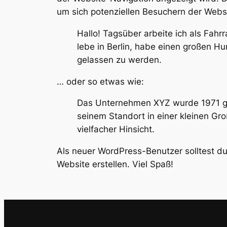
um sich potenziellen Besuchern der Websi
Hallo! Tagsüber arbeite ich als Fahrr
lebe in Berlin, habe einen großen 
gelassen zu werden.
… oder so etwas wie:
Das Unternehmen XYZ wurde 1971 gegr
seinem Standort in einer kleinen Gr
vielfacher Hinsicht.
Als neuer WordPress-Benutzer solltest d
Website erstellen. Viel Spaß!