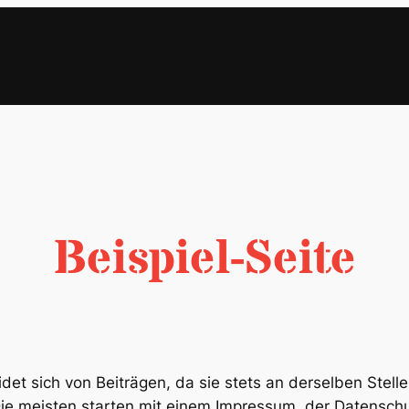
Beispiel-Seite
eidet sich von Beiträgen, da sie stets an derselben Stel
ie meisten starten mit einem Impressum, der Datenschut